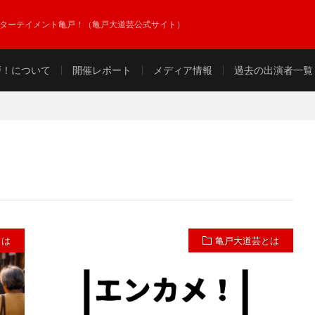
ンターテイメント亀戸！（亀戸大道芸公式サイト）
戸！について
開催レポート
メディア情報
過去の出演者一覧
とは
亀戸大道芸とは