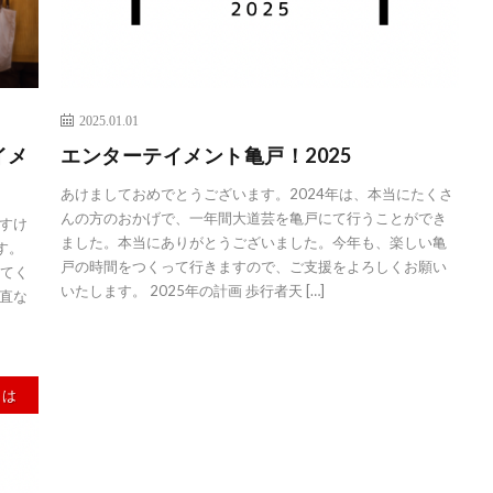
2025.01.01
イメ
エンターテイメント亀戸！2025
あけましておめでとうございます。2024年は、本当にたくさ
んの方のおかげで、一年間大道芸を亀戸にて行うことができ
すけ
ました。本当にありがとうございました。今年も、楽しい亀
す。
戸の時間をつくって行きますので、ご支援をよろしくお願い
ってく
いたします。 2025年の計画 歩行者天 […]
直な
とは