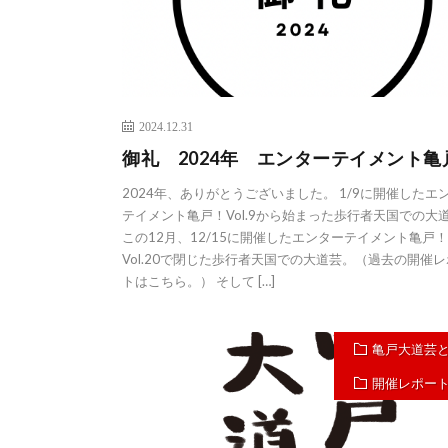
2024.12.31
御礼 2024年 エンターテイメント亀
2024年、ありがとうございました。 1/9に開催したエ
テイメント亀戸！Vol.9から始まった歩行者天国での大
この12月、12/15に開催したエンターテイメント亀戸！
Vol.20で閉じた歩行者天国での大道芸。（過去の開催
トはこちら。） そして […]
亀戸大道芸
開催レポー