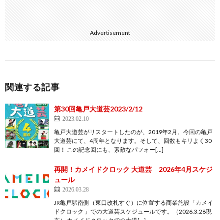
Advertisement
関連する記事
第30回亀戸大道芸2023/2/12
2023.02.10
亀戸大道芸がリスタートしたのが、2019年2月。今回の亀戸
大道芸にて、4周年となります。そして、回数もキリよく30
回！ この記念回にも、素敵なパフォー[…]
再開！カメイドクロック 大道芸 2026年4月スケジ
ュール
2026.03.28
JR亀戸駅南側（東口改札すぐ）に位置する商業施設「カメイ
ドクロック 」での大道芸スケジュールです。（2026.3.28現