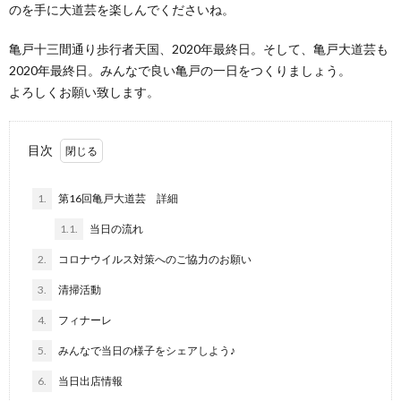
のを手に大道芸を楽しんでくださいね。
亀戸十三間通り歩行者天国、2020年最終日。そして、亀戸大道芸も
2020年最終日。みんなで良い亀戸の一日をつくりましょう。
よろしくお願い致します。
目次
1.
第16回亀戸大道芸 詳細
1.1.
当日の流れ
2.
コロナウイルス対策へのご協力のお願い
3.
清掃活動
4.
フィナーレ
5.
みんなで当日の様子をシェアしよう♪
6.
当日出店情報