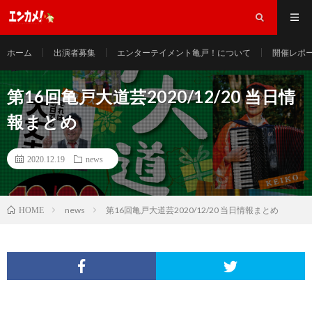
ホーム
出演者募集
エンターテイメント亀戸！について
開催レポ
第16回亀戸大道芸2020/12/20 当日情
報まとめ
2020.12.19
news
news
第16回亀戸大道芸2020/12/20 当日情報まとめ
HOME