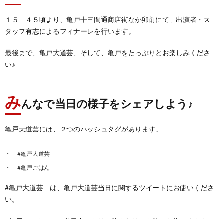
１５：４５頃より、亀戸十三間通商店街なか卯前にて、出演者・ス
タッフ有志によるフィナーレを行います。
最後まで、亀戸大道芸、そして、亀戸をたっぷりとお楽しみくださ
い♪
み
んなで当日の様子をシェアしよう♪
亀戸大道芸には、２つのハッシュタグがあります。
#亀戸大道芸
#亀戸ごはん
#亀戸大道芸 は、亀戸大道芸当日に関するツイートにお使いくださ
い。