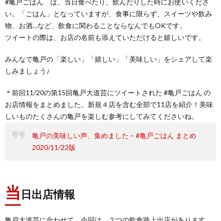
#亀戸ごはん は、当日食べたり、飲んだりした時にお使いくださ
い。「ごはん」となっていますが、食事に限らず、スイーツや飲み
物、お酒…など、飲食に関わることならなんでもOKです。
ツイートの際は、お店の名前も添えていただけると嬉しいです。
みんなで亀戸の「楽しい」「嬉しい」「美味しい」をシェアして楽
しみましょう♪
＊前回11/20の第15回亀戸大道芸にツイートされた #亀戸ごはん の
お店情報をまとめました。新規４店を含む全部で11店を紹介！美味
しいものたくさんの亀戸を楽しむ参考にしてみてくださいね。
亀戸の美味しい声、集めました – #亀戸ごはん まとめ
2020/11/22版
当
日出店情報
亀戸大道芸に合わせて、今回は、２つの飲食路上出店があります。