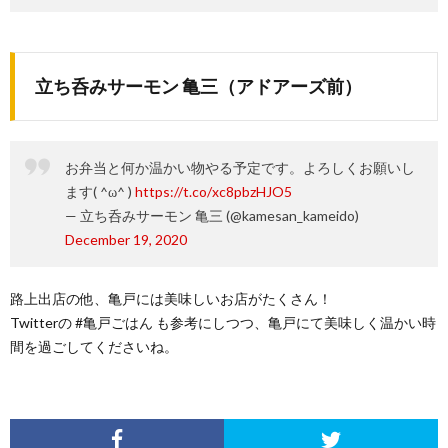
立ち呑みサーモン 亀三（アドアーズ前）
お弁当と何か温かい物やる予定です。よろしくお願いし
ます( ^ω^ )
https://t.co/xc8pbzHJO5
— 立ち呑みサーモン 亀三 (@kamesan_kameido)
December 19, 2020
路上出店の他、亀戸には美味しいお店がたくさん！
Twitterの #亀戸ごはん も参考にしつつ、亀戸にて美味しく温かい時
間を過ごしてくださいね。