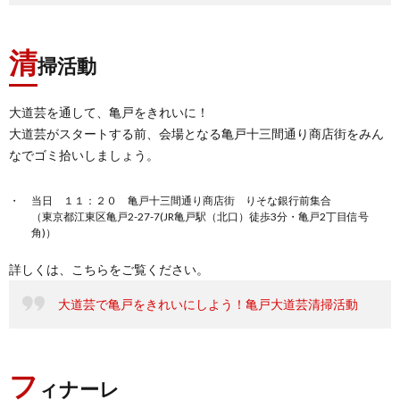
清
掃活動
大道芸を通して、亀戸をきれいに！
大道芸がスタートする前、会場となる亀戸十三間通り商店街をみん
なでゴミ拾いしましょう。
当日 １１：２０ 亀戸十三間通り商店街 りそな銀行前集合
（東京都江東区亀戸2-27-7(JR亀戸駅（北口）徒歩3分・亀戸2丁目信号
角)）
詳しくは、こちらをご覧ください。
大道芸で亀戸をきれいにしよう！亀戸大道芸清掃活動
フ
ィナーレ