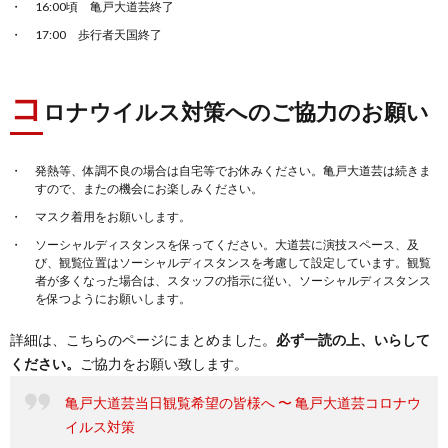
16:00頃 亀戸大道芸終了
17:00 歩行者天国終了
コ
ロナウイルス対策へのご協力のお願い
発熱等、体調不良の場合は自宅等でお休みください。亀戸大道芸は続きま
すので、またの機会にお楽しみください。
マスク着用をお願いします。
ソーシャルディスタンスを保ってください。大道芸に演技スペース、及
び、観覧位置はソーシャルディスタンスを考慮して設定しています。観覧
者が多くなった場合は、スタッフの指示に従い、ソーシャルディスタンス
を保つようにお願いします。
詳細は、こちらのページにまとめました。
必ず一読の上、いらして
ください。
ご協力をお願い致します。
亀戸大道芸当日観覧希望の皆様へ 〜 亀戸大道芸コロナウ
イルス対策