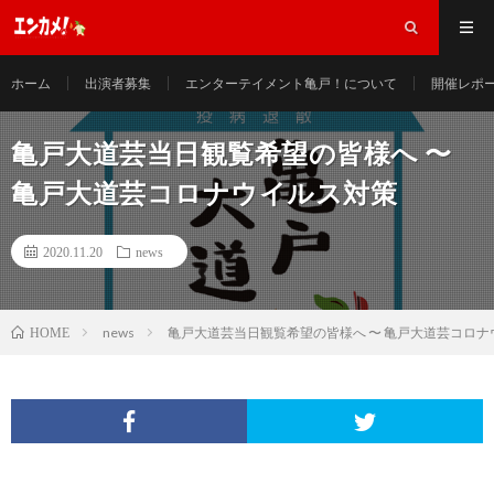
ホーム
出演者募集
エンターテイメント亀戸！について
開催レポ
亀戸大道芸当日観覧希望の皆様へ 〜
亀戸大道芸コロナウイルス対策
2020.11.20
news
news
亀戸大道芸当日観覧希望の皆様へ 〜 亀戸大道芸コロナ
HOME