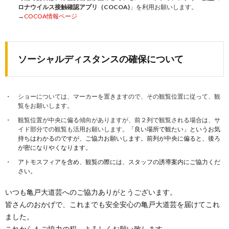
ロナウイルス接触確認アプリ（COCOA)
」を利用お願いします。
→
COCOA情報ページ
ソーシャルディスタンスの確保について
ショーについては、マーカーを置きますので、その観覧位置に従って、観
覧をお願いします。
観覧位置が中央に偏る傾向がありますが、前２列で観覧される場合は、サ
イド部分での観覧も活用お願いします。
「良い場所で観たい」というお気
持ちはわかるのですが、ご協力お願いします。前列が中央に偏ると、後ろ
が密になりやくなります。
アトモスフィアを含め、観覧の際には、スタッフの誘導案内にご協力くだ
さい。
いつも亀戸大道芸へのご協力ありがとうございます。
皆さんのおかげで、これまでも安全安心の亀戸大道芸を届けてこれ
ました。
これからもご協力の程、よろしくお願い致します。