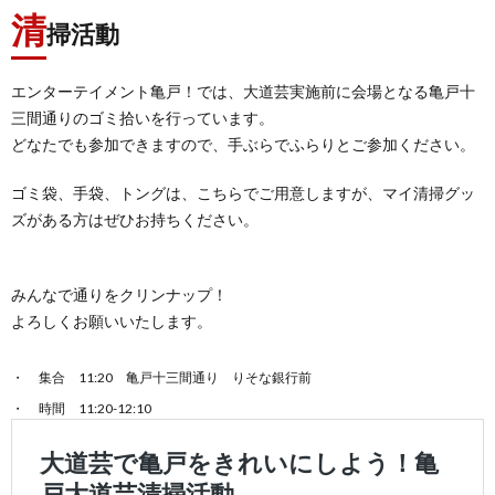
清
掃活動
エンターテイメント亀戸！では、大道芸実施前に会場となる亀戸十
三間通りのゴミ拾いを行っています。
どなたでも参加できますので、手ぶらでふらりとご参加ください。
ゴミ袋、手袋、トングは、こちらでご用意しますが、マイ清掃グッ
ズがある方はぜひお持ちください。
みんなで通りをクリンナップ！
よろしくお願いいたします。
集合 11:20 亀戸十三間通り りそな銀行前
時間 11:20-12:10