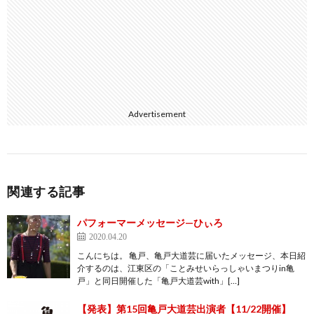
Advertisement
関連する記事
パフォーマーメッセージ—ひぃろ
2020.04.20
こんにちは。 亀戸、亀戸大道芸に届いたメッセージ、本日紹
介するのは、江東区の「ことみせいらっしゃいまつりin亀
戸」と同日開催した「亀戸大道芸with」[…]
【発表】第15回亀戸大道芸出演者【11/22開催】