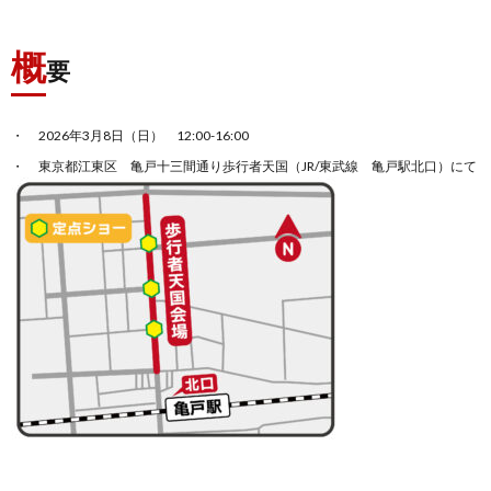
概
要
2026年3月8日（日） 12:00-16:00
東京都江東区 亀戸十三間通り歩行者天国（JR/東武線 亀戸駅北口）にて