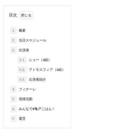
目次
1.
概要
2.
当日スケジュール
3.
出演者
3.1.
ショー（4組）
3.2.
アトモスフィア（6組）
3.3.
出演者紹介
4.
フィナーレ
5.
清掃活動
6.
みんなで#亀戸ごはん !
7.
運営