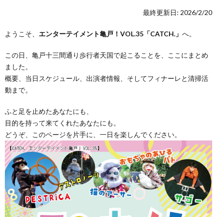
最終更新日: 2026/2/20
ようこそ、
エンターテイメント亀戸！VOL.35「CATCH.」
へ。
この日、亀戸十三間通り歩行者天国で起こることを、ここにまとめ
ました。
概要、当日スケジュール、出演者情報、そしてフィナーレと清掃活
動まで。
ふと足を止めたあなたにも、
目的を持って来てくれたあなたにも。
どうぞ、このページを片手に、一日を楽しんでください。