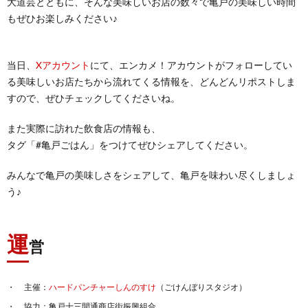
大道芸とともに、そんな美味しいお店の数々で亀戸の美味しい時間
もぜひお楽しみください♪
当日、
Xアカウント
にて、エンカメ！アカウントがフォローしてい
る美味しいお店たちから流れてくる情報を、どんどんリポストしま
すので、ぜひチェックしてくださいね。
また実際に訪れた飲食店の情報も、
タグ「#亀戸ごはん」をつけてぜひシェアしてください。
みんなで亀戸の美味しさをシェアして、亀戸を味わい尽くしましょ
う♪
運
営
主催：
ハードパンチャーしんのすけ
（ごけんぼりスタジオ）
協力：亀戸十三間通商店街振興組合