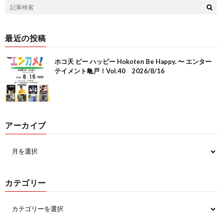
最近の投稿
ホコ天 ビー ハッピー Hokoten Be Happy. 〜 エンター
テイメント亀戸！Vol.40 2026/8/16
アーカイブ
カテゴリー