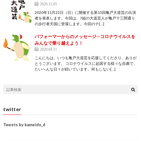
2020.11.05
2020年11月22日（日）に開催する第15回亀戸大道芸の出演
者を発表します。今回は、7組の大道芸人が亀戸十三間通り
の歩行者天国に登場します。今回のテ[…]
パフォーマーからのメッセージ—コロナウイルスを
みんなで乗り越えよう！
2020.04.11
こんにちは。いつも亀戸大道芸を応援してくださり、ありが
とうございます。 コロナウイルスに起因する様々な自粛で、
たいへんな日々が続いています。何もしない[…]
twitter
Tweets by kameido_d