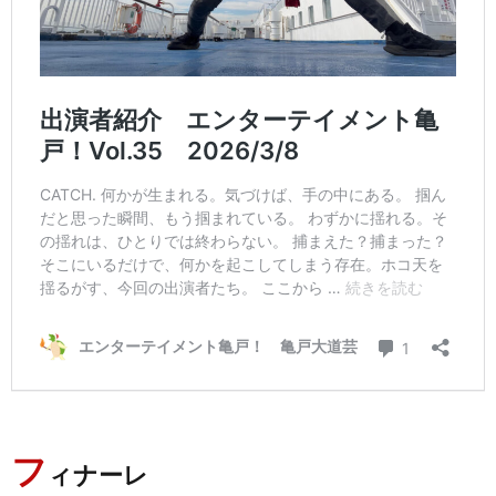
フ
ィナーレ