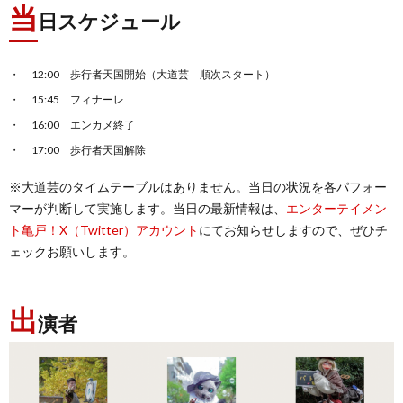
当
日スケジュール
12:00 歩行者天国開始（大道芸 順次スタート）
15:45 フィナーレ
16:00 エンカメ終了
17:00 歩行者天国解除
※大道芸のタイムテーブルはありません。当日の状況を各パフォー
マーが判断して実施します。当日の最新情報は、
エンターテイメン
ト亀戸！X（Twitter）アカウント
にてお知らせしますので、ぜひチ
ェックお願いします。
出
演者