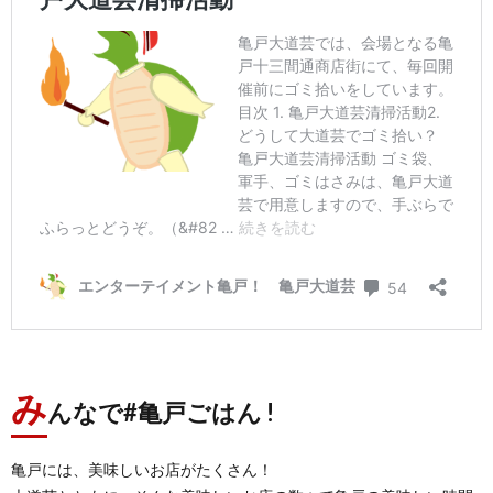
み
んなで#亀戸ごはん !
亀戸には、美味しいお店がたくさん！