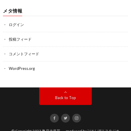
メタ情報
ログイン
投稿フィード
コメントフィード
WordPress.org
Back to Top
© Copyright 2023
亀戸大道芸
. produced by
ごけんぼりスタジオ