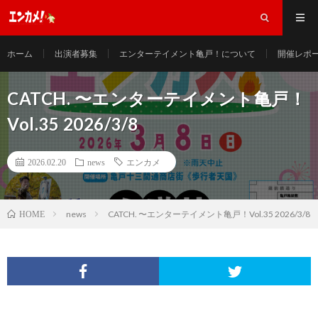
ホーム
出演者募集
エンターテイメント亀戸！について
開催レポ
CATCH. 〜エンターテイメント亀戸！
Vol.35 2026/3/8
2026.02.20
news
エンカメ
news
CATCH. 〜エンターテイメント亀戸！Vol.35 2026/3/8
HOME