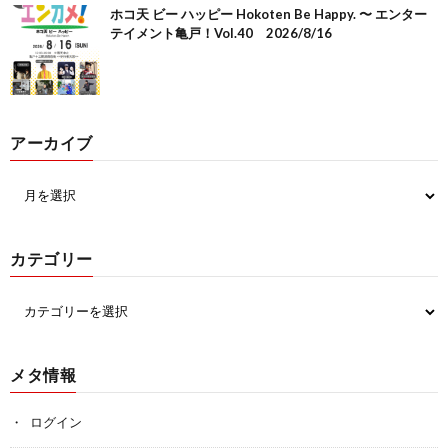
ホコ天 ビー ハッピー Hokoten Be Happy. 〜 エンター
テイメント亀戸！Vol.40 2026/8/16
アーカイブ
カテゴリー
メタ情報
ログイン