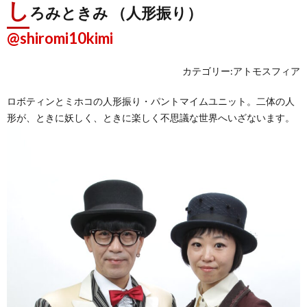
し
ろみときみ （人形振り）
@shiromi10kimi
カテゴリー:アトモスフィア
ロボティンとミホコの人形振り・パントマイムユニット。二体の人
形が、ときに妖しく、ときに楽しく不思議な世界へいざないます。