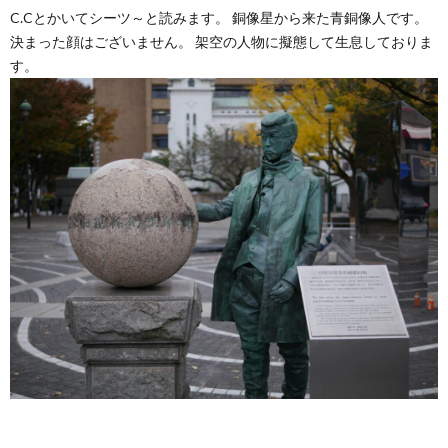
C.Cとかいてシーツ～と読みます。 銅像星から来た青銅像人です。
決まった顔はございません。 架空の人物に擬態して生息しておりま
す。