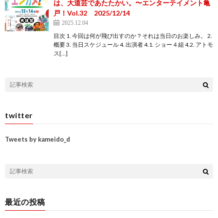
は、大道芸であたたかい。〜エンターテイメント亀
戸！Vol.32 2025/12/14
2025.12.04
目次 1. 今回は何が飛び出すのか？それは当日のお楽しみ。 2.
概要 3. 当日スケジュール 4. 出演者 4.1. ショー４組 4.2. アトモ
ス[…]
twitter
Tweets by kameido_d
最近の投稿