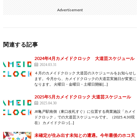
Advertisement
関連する記事
2024年4月カメイドクロック 大道芸スケジュール
2024.03.31
４月のカメイドクロック 大道芸のスケジュールをお知らせし
ます。 今月から、カメイドクロックの大道芸実施日が変更に
なります。 火曜日・金曜日・土曜日開催[…]
2025年5月カメイドクロック 大道芸スケジュール
2025.04.30
JR亀戸駅南側（東口改札すぐ）に位置する商業施設「カメイ
ドクロック 」での大道芸スケジュールです。（2025.4.30現
在） カメイドクロッ[…]
未確定が生み出す未知との遭遇。今年最後のホコ天