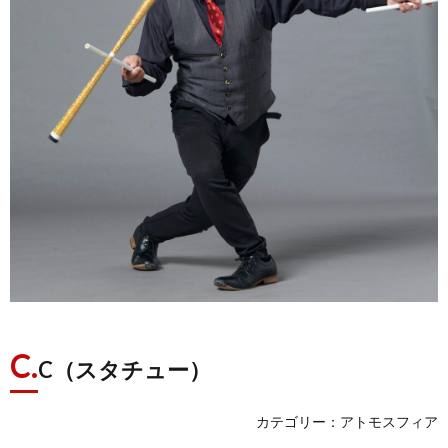
C.
C（スタチュー）
カテゴリー：アトモスフィア