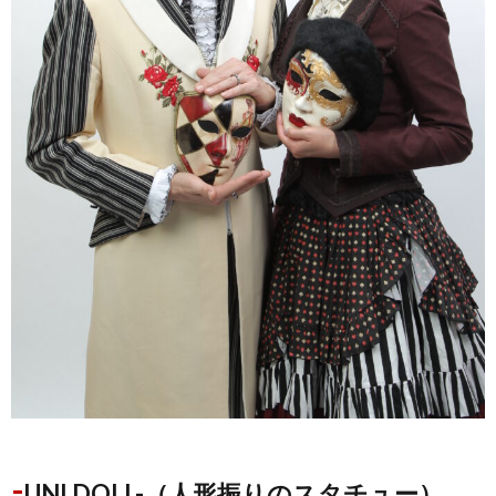
-
UNI DOLL-（人形振りのスタチュー）