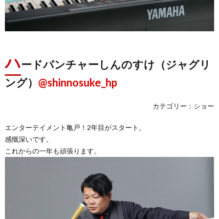
ハ
ードパンチャーしんのすけ（ジャグリ
ング）
@shinnosuke_hp
カテゴリー：ショー
エンターテイメント亀戸！2年目がスタート。
感慨深いです。
これからの一年も頑張ります。