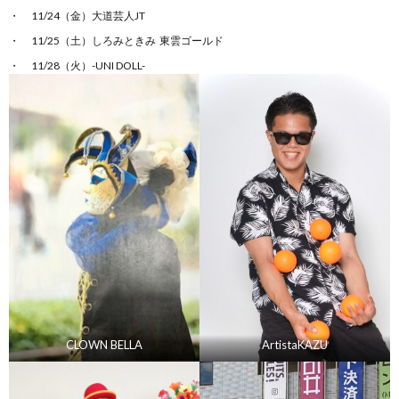
11/24（金）大道芸人JT
11/25（土）しろみときみ 東雲ゴールド
11/28（火）-UNI DOLL-
CLOWN BELLA
ArtistaKAZU