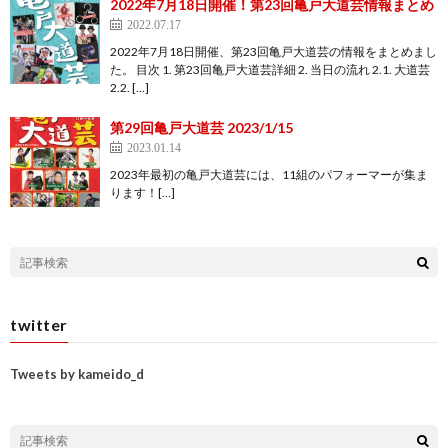
2022年7月18日開催！第23回亀戸大道芸情報まとめ
2022.07.17
2022年7月18日開催、第23回亀戸大道芸の情報をまとめまし
た。 目次 1. 第23回亀戸大道芸詳細 2. 当日の流れ 2.1. 大道芸
2.2. […]
第29回亀戸大道芸 2023/1/15
2023.01.14
2023年最初の亀戸大道芸には、11組のパフォーマーが集ま
ります！[…]
twitter
Tweets by kameido_d