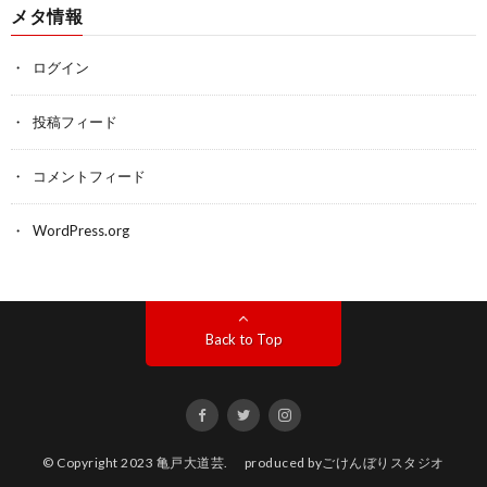
メタ情報
ログイン
投稿フィード
コメントフィード
WordPress.org
Back to Top
© Copyright 2023
亀戸大道芸
. produced by
ごけんぼりスタジオ