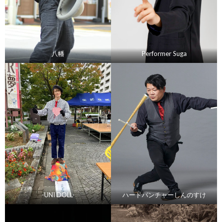
八幡
Performer Suga
-UNI DOLL-
ハードパンチャーしんのすけ