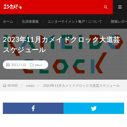
ホーム
出演者募集
エンターテイメント亀戸！について
開催レポ
2023年11月カメイドクロック大道芸
スケジュール
2023.11.02
news
news
2023年11月カメイドクロック大道芸スケジュール
HOME