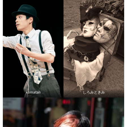
komatan
しろみときみ