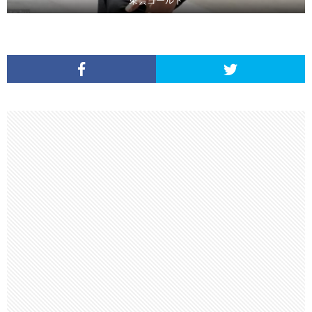
東雲ゴールド