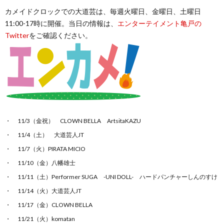
カメイドクロックでの大道芸は、毎週火曜日、金曜日、土曜日
11:00-17時に開催。当日の情報は、
エンターテイメント亀戸の
Twitter
をご確認ください。
11/3（金祝） CLOWN BELLA ArtsitaKAZU
11/4（土） 大道芸人JT
11/7（火）PIRATA MICIO
11/10（金）八幡雄士
11/11（土）Performer SUGA -UNI DOLL- ハードパンチャーしんのすけ
11/14（火）大道芸人JT
11/17（金）CLOWN BELLA
11/21（火）komatan