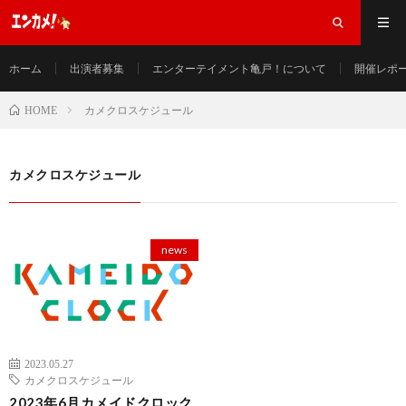
ホーム
出演者募集
エンターテイメント亀戸！について
開催レポ
カメクロスケジュール
HOME
カメクロスケジュール
news
2023.05.27
カメクロスケジュール
2023年6月カメイドクロック