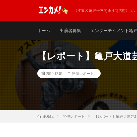
《江東区 亀戸十三間通り商店街》エ
ホーム
出演者募集
エンターテイメント亀
【レポート】亀戸大道芸2019
2019.12.01
開催レポート
開催レポート
【レポート】亀戸大道芸2019 V
HOME