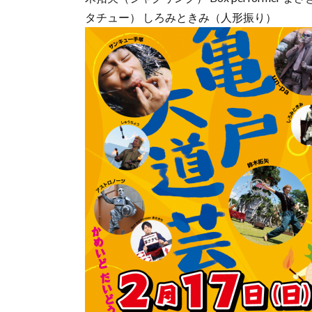
タチュー） しろみときみ（人形振り）