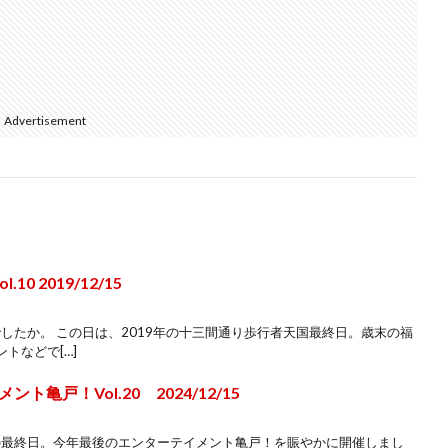
Advertisement
0 2019/12/15
でしたか。 この日は、2019年の十三間通り歩行者天国最終日。歳末の福
トなどで[…]
亀戸！Vol.20 2024/12/15
年の最終日。今年最後のエンターテイメント亀戸！を賑やかに開催しまし