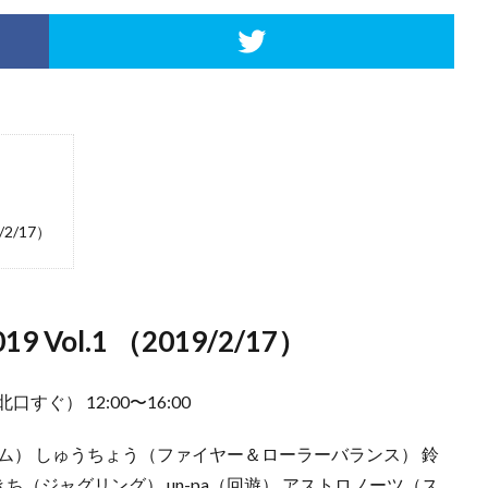
2/17）
Vol.1 （2019/2/17）
ぐ） 12:00〜16:00
ム） しゅうちょう（ファイヤー＆ローラーバランス） 鈴
 まさきち（ジャグリング） un-pa（回遊） アストロノーツ（ス