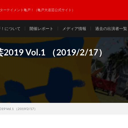
ンターテイメント亀戸！（亀戸大道芸公式サイト）
戸！について
開催レポート
メディア情報
過去の出演者一覧
 Vol.1 （2019/2/17）
ol.1 （2019/2/17）