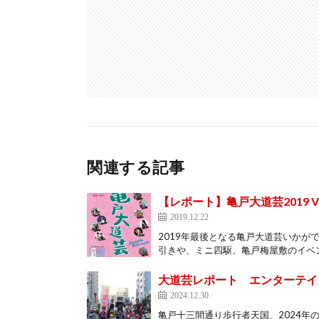
関連する記事
【レポート】亀戸大道芸2019 Vol.1
2019.12.22
2019年最後となる亀戸大道芸いかが
引きや、ミニ四駆、亀戸梅屋敷のイベン
大道芸レポート エンターテイメント
2024.12.30
亀戸十三間通り歩行者天国、2024