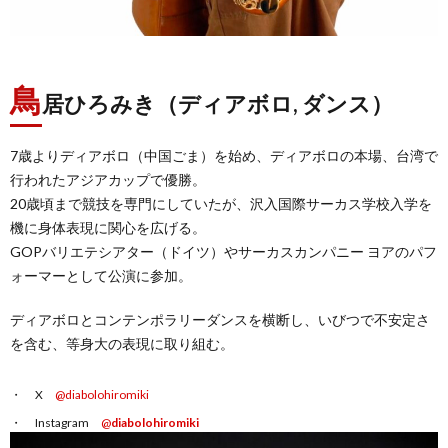
鳥
居ひろみき（ディアボロ, ダンス）
7歳よりディアボロ（中国ごま）を始め、ディアボロの本場、台湾で
行われたアジアカップで優勝。
20歳頃まで競技を専門にしていたが、沢入国際サーカス学校入学を
機に身体表現に関心を広げる。
GOPバリエテシアター（ドイツ）やサーカスカンパニー ヨアのパフ
ォーマーとして公演に参加。
ディアボロとコンテンポラリーダンスを横断し、いびつで不安定さ
を含む、等身大の表現に取り組む。
X
@diabolohiromiki
Instagram
@
diabolohiromiki