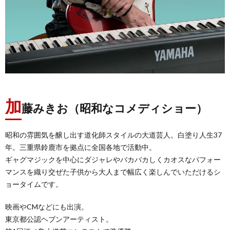
加
藤みきお（昭和なコメディショー）
昭和の雰囲気を醸し出す道化師スタイルの大道芸人。白塗り人生37
年。三重県鈴鹿市を拠点に全国各地で活動中。
ギャグマジックを中心にダジャレやバカバカしくカオスなパフォー
マンスを織り交ぜた子供から大人まで幅広く楽しんでいただけるシ
ョータイムです。
映画やCMなどにも出演。
東京都公認ヘブンアーティスト。