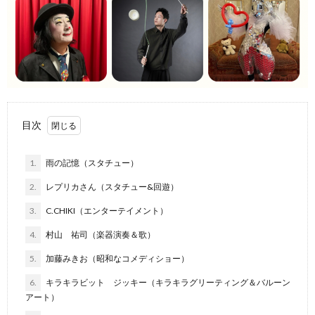
目次
1.
雨の記憶（スタチュー）
2.
レプリカさん（スタチュー&回遊）
3.
C.CHIKI（エンターテイメント）
4.
村山 祐司（楽器演奏＆歌）
5.
加藤みきお（昭和なコメディショー）
6.
キラキラビット ジッキー（キラキラグリーティング＆バルーン
アート）