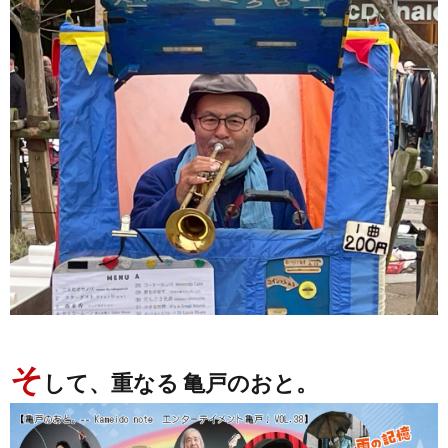
そ
して、重なる 亀戸のおと。