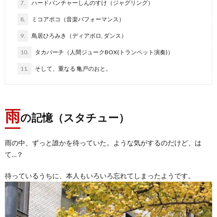
7.
ハードパンチャーしんのすけ（ジャグリング）
8.
ミコアポコ（音楽パフォーマンス）
9.
鳥居ひろみき（ディアボロ, ダンス）
10.
タカパーチ（人間ジュークBOX(トランペット演奏)）
11.
そして、重なる 亀戸のおと。
雨
の記憶（スタチュー）
雨の中、ずっと誰かを待っていた。ような気がするのだけど、は
て…？
待っているうちに、本人もいろいろ忘れてしまったようです。