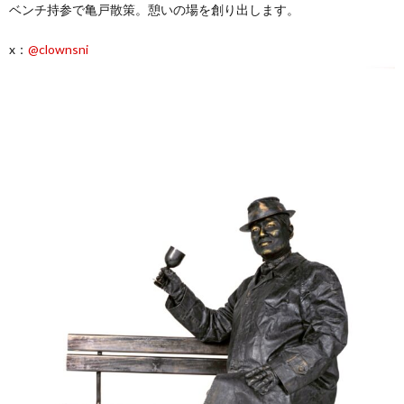
ベンチ持参で亀戸散策。憩いの場を創り出します。
x：
@clownsni