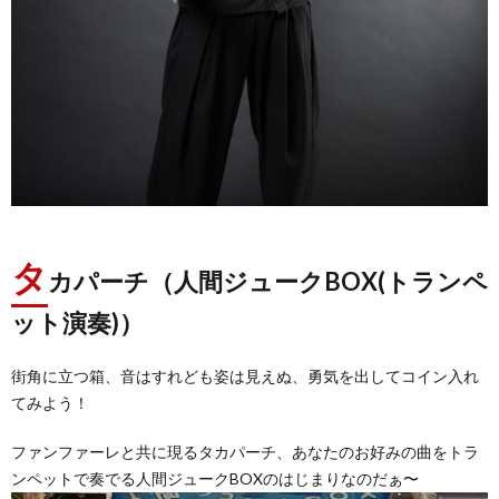
タ
カパーチ（人間ジュークBOX(トランペ
ット演奏)）
街角に立つ箱、音はすれども姿は見えぬ、勇気を出してコイン入れ
てみよう！
ファンファーレと共に現るタカパーチ、あなたのお好みの曲をトラ
ンペットで奏でる人間ジュークBOXのはじまりなのだぁ〜