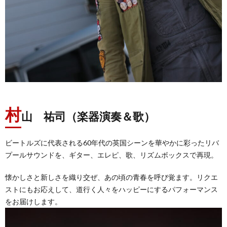
村
山 祐司（楽器演奏＆歌）
ビートルズに代表される60年代の英国シーンを華やかに彩ったリバ
プールサウンドを、ギター、エレピ、歌、リズムボックスで再現。
懐かしさと新しさを織り交ぜ、あの頃の青春を呼び覚ます。リクエ
ストにもお応えして、道行く人々をハッピーにするパフォーマンス
をお届けします。