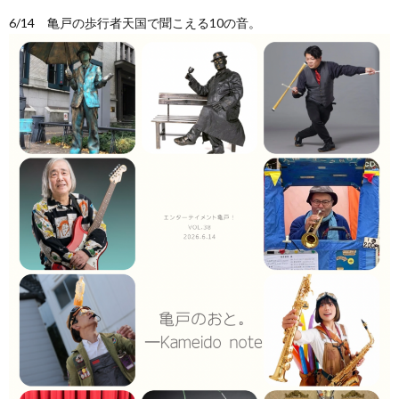
6/14 亀戸の歩行者天国で聞こえる10の音。