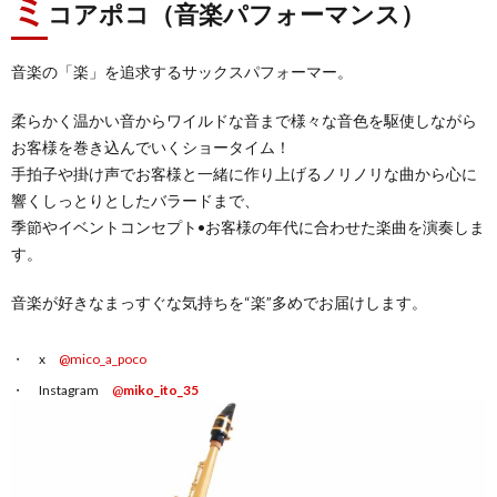
ミ
コアポコ（音楽パフォーマンス）
音楽の「楽」を追求するサックスパフォーマー。
柔らかく温かい音からワイルドな音まで様々な音色を駆使しながら
お客様を巻き込んでいくショータイム！
手拍子や掛け声でお客様と一緒に作り上げるノリノリな曲から心に
響くしっとりとしたバラードまで、
季節やイベントコンセプト•お客様の年代に合わせた楽曲を演奏しま
す。
音楽が好きなまっすぐな気持ちを“楽”多めでお届けします。
x
@mico_a_poco
Instagram
@
miko_ito_35