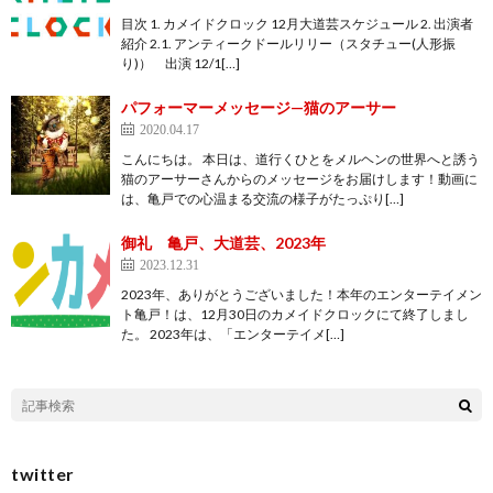
目次 1. カメイドクロック 12月大道芸スケジュール 2. 出演者
紹介 2.1. アンティークドールリリー（スタチュー(人形振
り)） 出演 12/1[…]
パフォーマーメッセージ—猫のアーサー
2020.04.17
こんにちは。 本日は、道行くひとをメルヘンの世界へと誘う
猫のアーサーさんからのメッセージをお届けします！動画に
は、亀戸での心温まる交流の様子がたっぷり[…]
御礼 亀戸、大道芸、2023年
2023.12.31
2023年、ありがとうございました！本年のエンターテイメン
ト亀戸！は、12月30日のカメイドクロックにて終了しまし
た。 2023年は、「エンターテイメ[…]
twitter