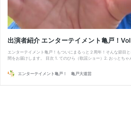
出演者紹介 エンターテイメント亀戸！Vol.24
エンターテイメント亀戸！もついにまるっと２周年！そんな節目と
間をお届けします。 目次 1. てのひら（歌謡ショー）2. おっとちゃん（
エンターテイメント亀戸！ 亀戸大道芸