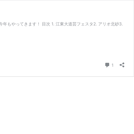
ってきます！ 目次 1. 江東大道芸フェスタ2. アリオ北砂3.
コメント
1