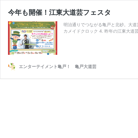
今年も開催！江東大道芸フェスタ
明治通りでつながる亀戸と北砂。大道芸
カメイドクロック 4. 昨年の江東大道
エンターテイメント亀戸！ 亀戸大道芸